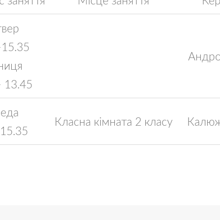
вер
-15.35
Андро
ниця
- 13.45
еда
Класна кімната 2 класу
Калюж
-15.35