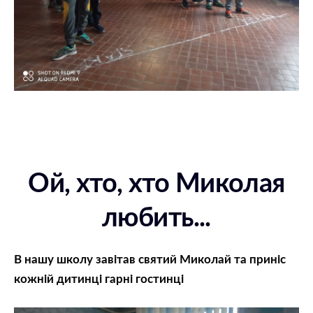
Ой, хто, хто Миколая
любить...
В нашу школу завітав святий Миколай та приніс
кожній дитинці гарні гостинці