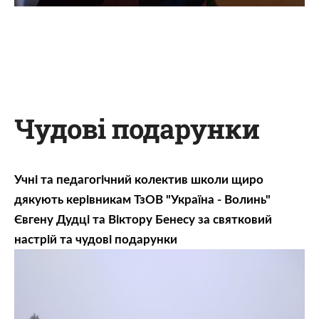
Чудові подарунки
Учні та педагогічний колектив школи щиро
дякують керівникам ТзОВ "Україна - Волинь"
Євгену Дудці та Віктору Бенесу за святковий
настрій та чудові подарунки