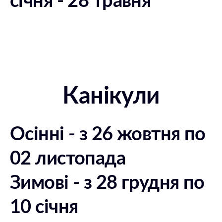
Канікули
Осінні - з 26 жовтня по
02 листопада
Зимові - з 28 грудня по
10 січня