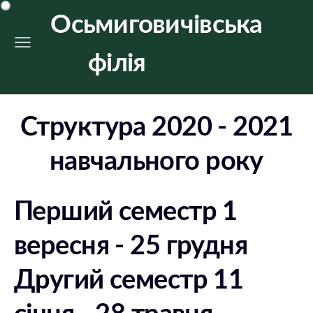
Осьмиговичівська
філія
Структура 2020 - 2021
навчального року
Перший семестр 1
вересня - 25 грудня
Другий семестр 11
січня - 28 травня